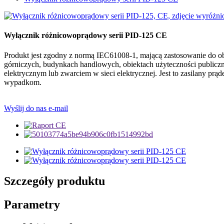
Wyłącznik różnicowoprądowy serii PID-125 CE
Produkt jest zgodny z normą IEC61008-1, mającą zastosowanie do 
górniczych, budynkach handlowych, obiektach użyteczności publi
elektrycznym lub zwarciem w sieci elektrycznej. Jest to zasilany 
wypadkom.
Wyślij do nas e-mail
Szczegóły produktu
Parametry