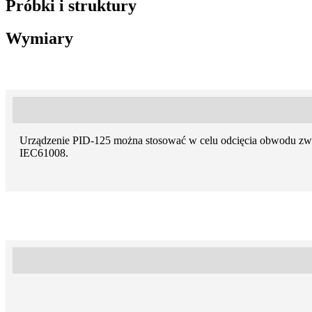
Próbki i struktury
Wymiary
Urządzenie PID-125 można stosować w celu odcięcia obwodu zwa
IEC61008.