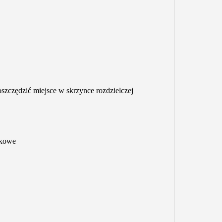
szczędzić miejsce w skrzynce rozdzielczej
skowe