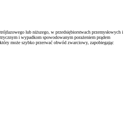
rójfazowego lub niższego, w przedsiębiorstwach przemysłowych i
 elektrycznym i wypadkom spowodowanym porażeniem prądem
e, który może szybko przerwać obwód zwarciowy, zapobiegając