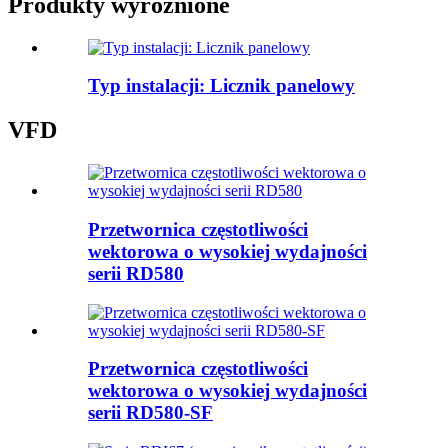
Produkty wyróżnione
Typ instalacji: Licznik panelowy
VFD
Przetwornica częstotliwości
wektorowa o wysokiej wydajności
serii RD580
Przetwornica częstotliwości
wektorowa o wysokiej wydajności
serii RD580-SF