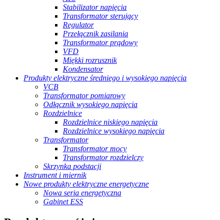
Stabilizator napięcia
Transformator sterujący
Regulator
Przełącznik zasilania
Transformator prądowy
VFD
Miękki rozrusznik
Kondensator
Produkty elektryczne średniego i wysokiego napięcia
VCB
Transformator pomiarowy
Odłącznik wysokiego napięcia
Rozdzielnice
Rozdzielnice niskiego napięcia
Rozdzielnice wysokiego napięcia
Transformator
Transformator mocy
Transformator rozdzielczy
Skrzynka podstacji
Instrument i miernik
Nowe produkty elektryczne energetyczne
Nowa seria energetyczna
Gabinet ESS