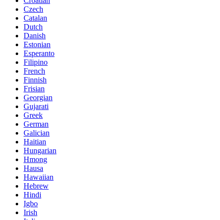
Croatian
Czech
Catalan
Dutch
Danish
Estonian
Esperanto
Filipino
French
Finnish
Frisian
Georgian
Gujarati
Greek
German
Galician
Haitian
Hungarian
Hmong
Hausa
Hawaiian
Hebrew
Hindi
Igbo
Irish