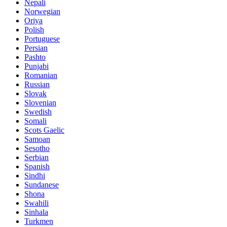
Nepali
Norwegian
Oriya
Polish
Portuguese
Persian
Pashto
Punjabi
Romanian
Russian
Slovak
Slovenian
Swedish
Somali
Scots Gaelic
Samoan
Sesotho
Serbian
Spanish
Sindhi
Sundanese
Shona
Swahili
Sinhala
Turkmen