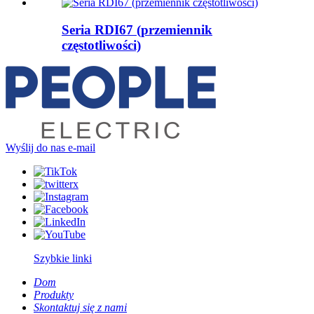
Seria RDI67 (przemiennik
częstotliwości)
Wyślij do nas e-mail
Szybkie linki
Dom
Produkty
Skontaktuj się z nami