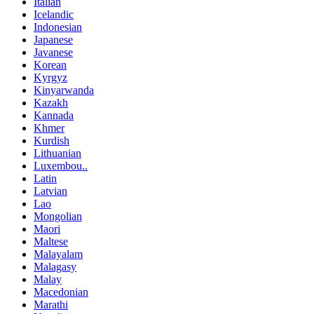
Italian
Icelandic
Indonesian
Japanese
Javanese
Korean
Kyrgyz
Kinyarwanda
Kazakh
Kannada
Khmer
Kurdish
Lithuanian
Luxembou..
Latin
Latvian
Lao
Mongolian
Maori
Maltese
Malayalam
Malagasy
Malay
Macedonian
Marathi