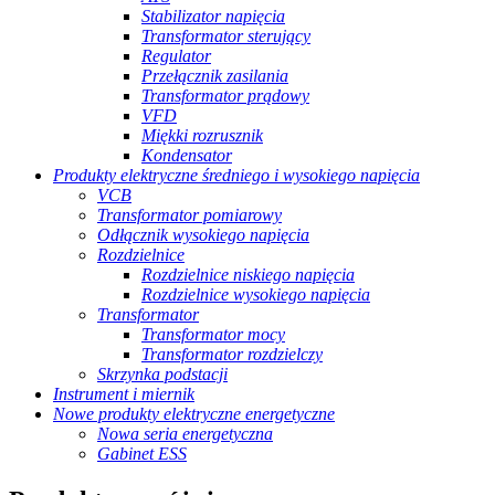
Stabilizator napięcia
Transformator sterujący
Regulator
Przełącznik zasilania
Transformator prądowy
VFD
Miękki rozrusznik
Kondensator
Produkty elektryczne średniego i wysokiego napięcia
VCB
Transformator pomiarowy
Odłącznik wysokiego napięcia
Rozdzielnice
Rozdzielnice niskiego napięcia
Rozdzielnice wysokiego napięcia
Transformator
Transformator mocy
Transformator rozdzielczy
Skrzynka podstacji
Instrument i miernik
Nowe produkty elektryczne energetyczne
Nowa seria energetyczna
Gabinet ESS