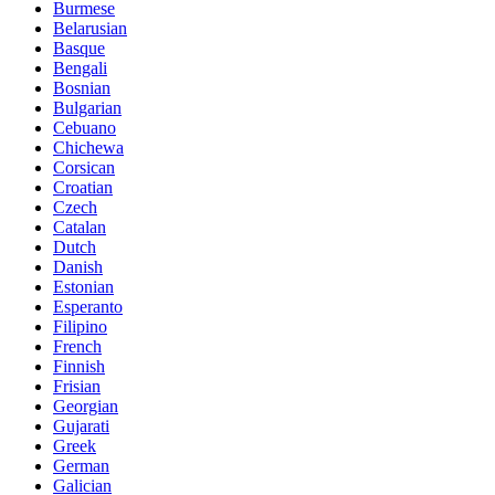
Burmese
Belarusian
Basque
Bengali
Bosnian
Bulgarian
Cebuano
Chichewa
Corsican
Croatian
Czech
Catalan
Dutch
Danish
Estonian
Esperanto
Filipino
French
Finnish
Frisian
Georgian
Gujarati
Greek
German
Galician