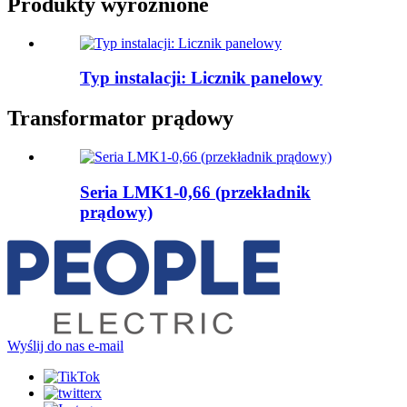
Produkty wyróżnione
Typ instalacji: Licznik panelowy
Transformator prądowy
Seria LMK1-0,66 (przekładnik
prądowy)
Wyślij do nas e-mail