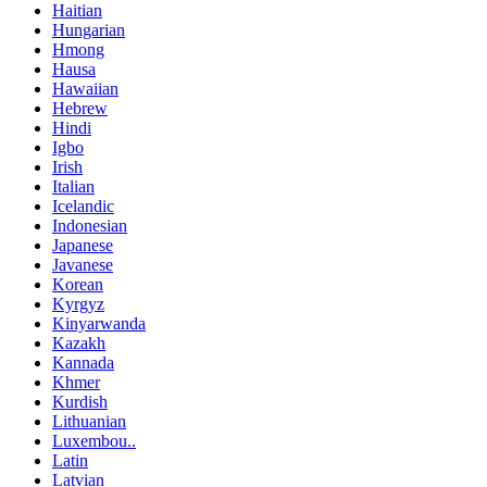
Haitian
Hungarian
Hmong
Hausa
Hawaiian
Hebrew
Hindi
Igbo
Irish
Italian
Icelandic
Indonesian
Japanese
Javanese
Korean
Kyrgyz
Kinyarwanda
Kazakh
Kannada
Khmer
Kurdish
Lithuanian
Luxembou..
Latin
Latvian