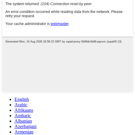
English
Arabic
Afrikaans
Amharic
Albanian
Azerbaijani
Armenian