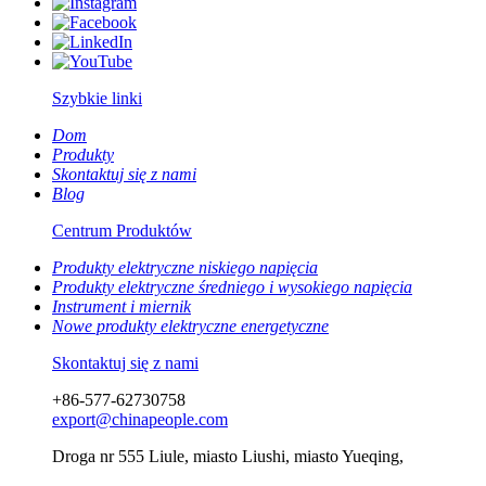
Szybkie linki
Dom
Produkty
Skontaktuj się z nami
Blog
Centrum Produktów
Produkty elektryczne niskiego napięcia
Produkty elektryczne średniego i wysokiego napięcia
Instrument i miernik
Nowe produkty elektryczne energetyczne
Skontaktuj się z nami
+86-577-62730758
export@chinapeople.com
Droga nr 555 Liule, miasto Liushi, miasto Yueqing,