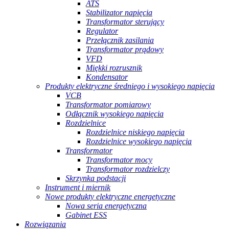
ATS
Stabilizator napięcia
Transformator sterujący
Regulator
Przełącznik zasilania
Transformator prądowy
VFD
Miękki rozrusznik
Kondensator
Produkty elektryczne średniego i wysokiego napięcia
VCB
Transformator pomiarowy
Odłącznik wysokiego napięcia
Rozdzielnice
Rozdzielnice niskiego napięcia
Rozdzielnice wysokiego napięcia
Transformator
Transformator mocy
Transformator rozdzielczy
Skrzynka podstacji
Instrument i miernik
Nowe produkty elektryczne energetyczne
Nowa seria energetyczna
Gabinet ESS
Rozwiązania