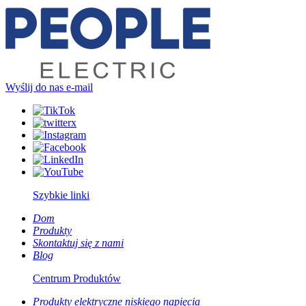
Wyślij do nas e-mail
Szybkie linki
Dom
Produkty
Skontaktuj się z nami
Blog
Centrum Produktów
Produkty elektryczne niskiego napięcia