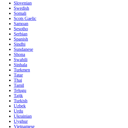
Slovenian
Swedish
Somali
Scots Gaelic
Samoan
Sesotho
Serbian
Spanish
Sindhi
Sundanese
Shona
Swahili
Sinhala
Turkmen
Tatar
Thai
Tamil
Telugu
Tajik
Turkish
Uzbek
Urdu
Ukrainian
Uyghur
Vietnamese