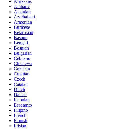
Afrikaans
Amharic
Albanian
Azerbaijani
Armenian
Burmese
Belarusian
Basque
Bengali
Bosnian
Bulgarian
Cebuano
Chichewa
Corsican
Croatian
Czech
Catalan
Dutch
Danish
Estonian
Esperanto
Filipino
French
Finnish
Frisian