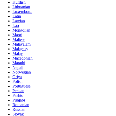
Kurdish
Lithuanian
Luxembou..
Latin
Latvian
Lao
Mongolian
Maori
Maltese
Malayalam
Malagasy
Malay
Macedonian
Marathi
Nepali
Norwegian
Oriya
Polish
Portuguese
Persian
Pashto
Punjabi
Romanian
Russian
Slovak