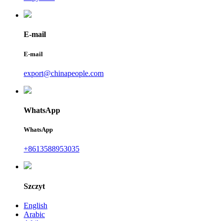
E-mail
E-mail
export@chinapeople.com
WhatsApp
WhatsApp
+8613588953035
Szczyt
English
Arabic