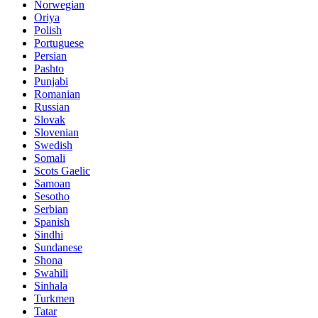
Norwegian
Oriya
Polish
Portuguese
Persian
Pashto
Punjabi
Romanian
Russian
Slovak
Slovenian
Swedish
Somali
Scots Gaelic
Samoan
Sesotho
Serbian
Spanish
Sindhi
Sundanese
Shona
Swahili
Sinhala
Turkmen
Tatar