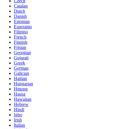
Czech
Catalan
Dutch
Danish
Estonian
Esperanto
Filipino
French
Finnish
Frisian
Georgian
Gujarati
Greek
German
Galician
Haitian
Hungarian
Hmong
Hausa
Hawaiian
Hebrew
Hindi
Igbo
Irish
Italian