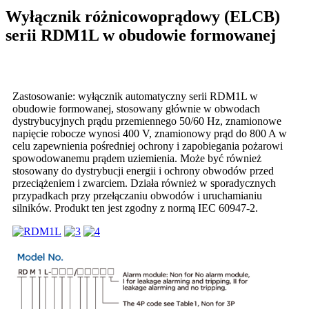
Wyłącznik różnicowoprądowy (ELCB)
serii RDM1L w obudowie formowanej
Zastosowanie: wyłącznik automatyczny serii RDM1L w
obudowie formowanej, stosowany głównie w obwodach
dystrybucyjnych prądu przemiennego 50/60 Hz, znamionowe
napięcie robocze wynosi 400 V, znamionowy prąd do 800 A w
celu zapewnienia pośredniej ochrony i zapobiegania pożarowi
spowodowanemu prądem uziemienia. Może być również
stosowany do dystrybucji energii i ochrony obwodów przed
przeciążeniem i zwarciem. Działa również w sporadycznych
przypadkach przy przełączaniu obwodów i uruchamianiu
silników. Produkt ten jest zgodny z normą IEC 60947-2.