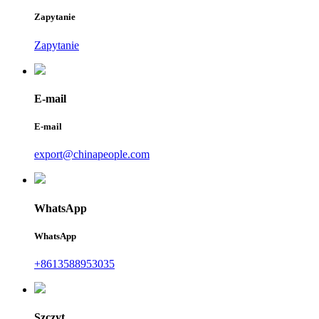
Zapytanie
Zapytanie
E-mail
E-mail
export@chinapeople.com
WhatsApp
WhatsApp
+8613588953035
Szczyt