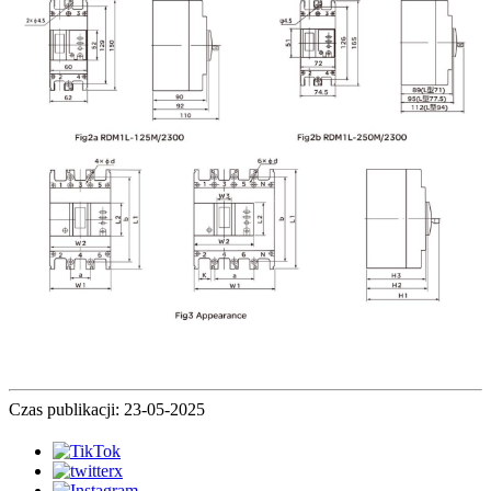
Czas publikacji: 23-05-2025