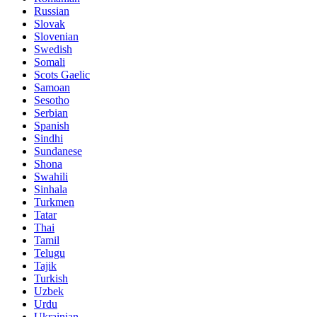
Russian
Slovak
Slovenian
Swedish
Somali
Scots Gaelic
Samoan
Sesotho
Serbian
Spanish
Sindhi
Sundanese
Shona
Swahili
Sinhala
Turkmen
Tatar
Thai
Tamil
Telugu
Tajik
Turkish
Uzbek
Urdu
Ukrainian