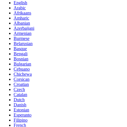
English
Arabic
Afrikaans
Amharic
Albanian
Azerbaijani
Armenian
Burmese
Belarusian
Basque
Bengali
Bosnian
Bulgarian
Cebuano
Chichewa
Corsican
Croatian
Czech
Catalan
Dutch
Danish
Estonian
Esperanto
Filipino
French