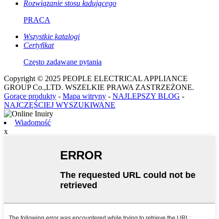
Rozwiązanie stosu ładującego
PRACA
Wszystkie katalogi
Certyfikat
Często zadawane pytania
Copyright © 2025 PEOPLE ELECTRICAL APPLIANCE
GROUP Co.,LTD. WSZELKIE PRAWA ZASTRZEŻONE.
Gorące produkty
-
Mapa witryny
-
NAJLEPSZY BLOG
-
NAJCZĘŚCIEJ WYSZUKIWANE
Wiadomość
x