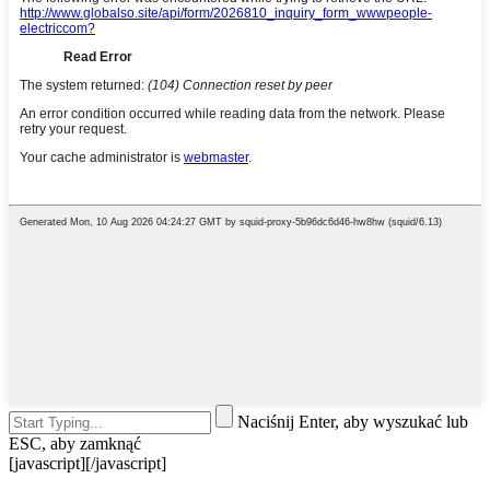
Naciśnij Enter, aby wyszukać lub
ESC, aby zamknąć
[javascript]
[/javascript]