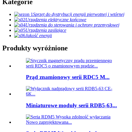
Kategorie
Sprzęt do dystrybucji energii pierwotnej i wtórnej
Urządzenia elektryczne końcowe
Urządzenia do sterowania i ochrony przemysłowej
Urządzenia zasilające
Jakość energii
Produkty wyróżnione
Prąd znamionowy serii RDC5 M...
Miniaturowe moduły serii RDB5-63...