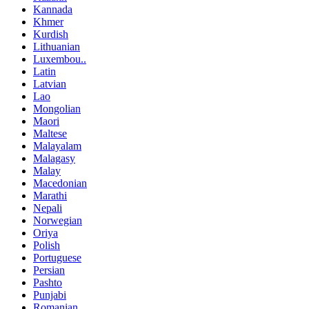
Kannada
Khmer
Kurdish
Lithuanian
Luxembou..
Latin
Latvian
Lao
Mongolian
Maori
Maltese
Malayalam
Malagasy
Malay
Macedonian
Marathi
Nepali
Norwegian
Oriya
Polish
Portuguese
Persian
Pashto
Punjabi
Romanian